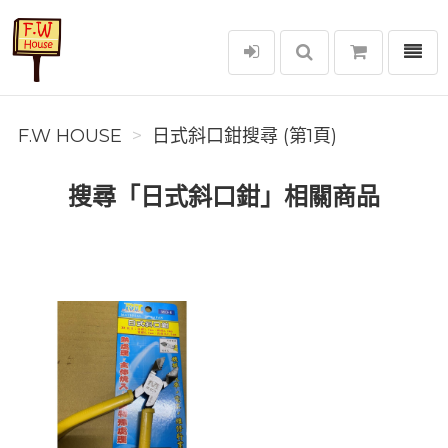
選單
F.W House
F.W HOUSE
日式斜口鉗搜尋 (第1頁)
搜尋「日式斜口鉗」相關商品