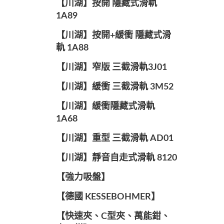
【川湖】按開 隱藏式滑軌
1A89
【川湖】按開+緩衝 隱藏式滑
軌 1A88
【川湖】窄版 三截滑軌3J01
【川湖】緩衝 三截滑軌 3M52
【川湖】緩衝隱藏式滑軌
1A68
【川湖】重型 三截滑軌 AD01
【川湖】靜音自走式滑軌 8120
【強力吸盤】
【德國 KESSEBOHMER】
【快速夾、C型夾、萬能鉗、