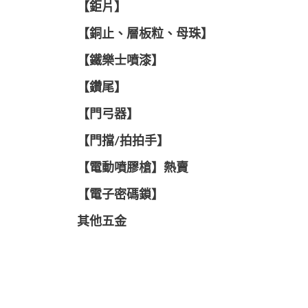
【鉅片】
【銅止、層板粒、母珠】
【鐵樂士噴漆】
【鑽尾】
【門弓器】
【門擋/拍拍手】
【電動噴膠槍】熱賣
【電子密碼鎖】
其他五金