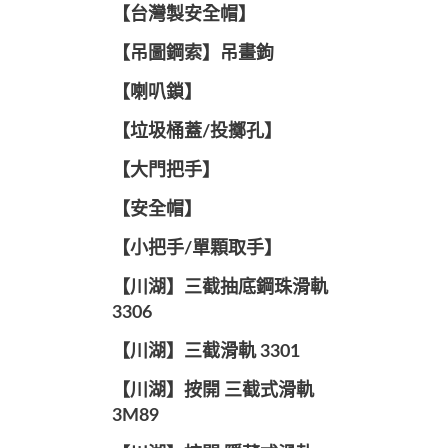
【台灣製安全帽】
【吊圖鋼索】吊畫鉤
【喇叭鎖】
【垃圾桶蓋/投擲孔】
【大門把手】
【安全帽】
【小把手/單顆取手】
【川湖】三截抽底鋼珠滑軌
3306
【川湖】三截滑軌 3301
【川湖】按開 三截式滑軌
3M89