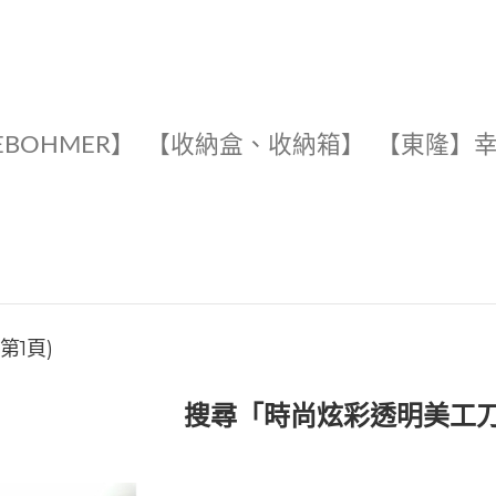
EBOHMER】
【收納盒、收納箱】
【東隆】
第1頁)
搜尋「時尚炫彩透明美工