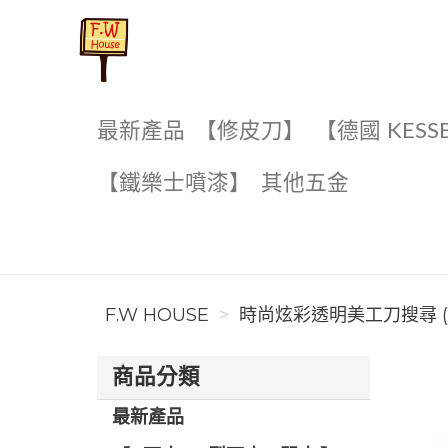
F.W House
最新產品
【修皮刀】
【德國 KESS
【鐵樂士噴漆】
其他五金
F.W HOUSE
時尚炫彩透明美工刀搜尋 (
商品分類
最新產品