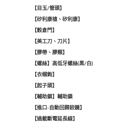
【目玉/管頭】
【矽利康槍、矽利康】
【穀倉門】
【美工刀、刀片】
【膠帶、膠類】
【螺絲】高低牙螺絲(黑/白)
【衣帽鉤】
【起子頭】
【輔助鎖】輔助鎖
【進口-自動回歸鉸鏈】
【過載斷電延長線】