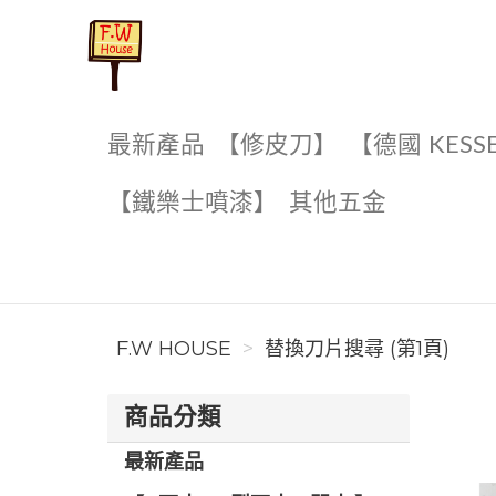
F.W House
最新產品
【修皮刀】
【德國 KESS
【鐵樂士噴漆】
其他五金
F.W HOUSE
替換刀片搜尋 (第1頁)
商品分類
最新產品