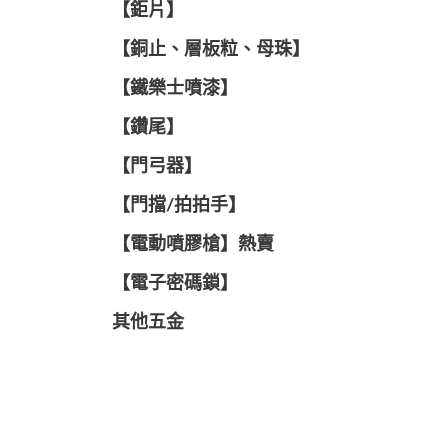
【鉅片】
【銅止、層板粒、母珠】
【鐵樂士噴漆】
【鑽尾】
【門弓器】
【門擋/拍拍手】
【電動噴膠槍】熱賣
【電子密碼鎖】
其他五金