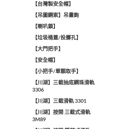
【台灣製安全帽】
【吊圖鋼索】吊畫鉤
【喇叭鎖】
【垃圾桶蓋/投擲孔】
【大門把手】
【安全帽】
【小把手/單顆取手】
【川湖】三截抽底鋼珠滑軌
3306
【川湖】三截滑軌 3301
【川湖】按開 三截式滑軌
3M89