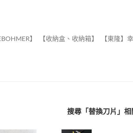
EBOHMER】
【收納盒、收納箱】
【東隆】
搜尋「替換刀片」相