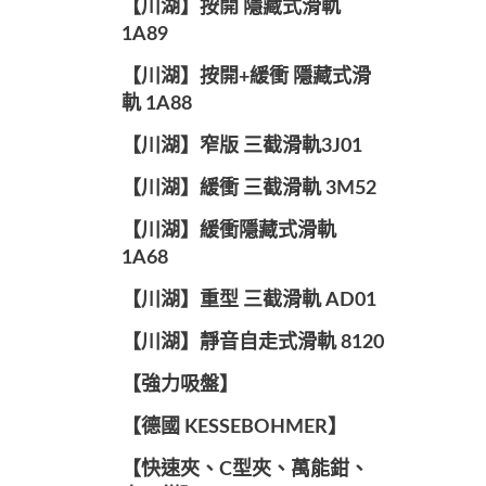
【川湖】按開 隱藏式滑軌
1A89
【川湖】按開+緩衝 隱藏式滑
軌 1A88
【川湖】窄版 三截滑軌3J01
【川湖】緩衝 三截滑軌 3M52
【川湖】緩衝隱藏式滑軌
1A68
【川湖】重型 三截滑軌 AD01
【川湖】靜音自走式滑軌 8120
【強力吸盤】
【德國 KESSEBOHMER】
【快速夾、C型夾、萬能鉗、