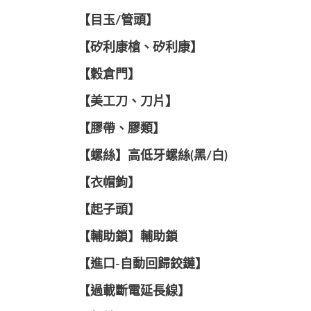
【目玉/管頭】
【矽利康槍、矽利康】
【穀倉門】
【美工刀、刀片】
【膠帶、膠類】
【螺絲】高低牙螺絲(黑/白)
【衣帽鉤】
【起子頭】
【輔助鎖】輔助鎖
【進口-自動回歸鉸鏈】
【過載斷電延長線】