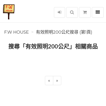
選單
F.W House
F.W HOUSE
有效照明200公尺搜尋 (第1頁)
搜尋「有效照明200公尺」相關商品
«
»