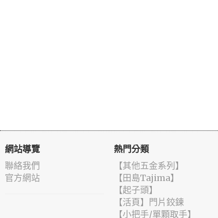
網站導覽
熱門分類
聯絡我們
【其他五金系列】
官方網站
【田島Tajima】
【起子頭】
【活頁】門片鉸鍊
【小把手/單顆取手】