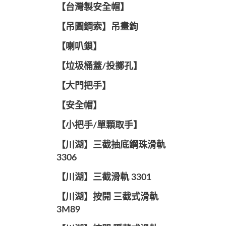
【台灣製安全帽】
【吊圖鋼索】吊畫鉤
【喇叭鎖】
【垃圾桶蓋/投擲孔】
【大門把手】
【安全帽】
【小把手/單顆取手】
【川湖】三截抽底鋼珠滑軌
3306
【川湖】三截滑軌 3301
【川湖】按開 三截式滑軌
3M89