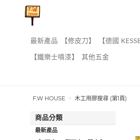
F.W House
最新產品
【修皮刀】
【德國 KESS
【鐵樂士噴漆】
其他五金
F.W HOUSE
木工用膠搜尋 (第1頁)
商品分類
最新產品