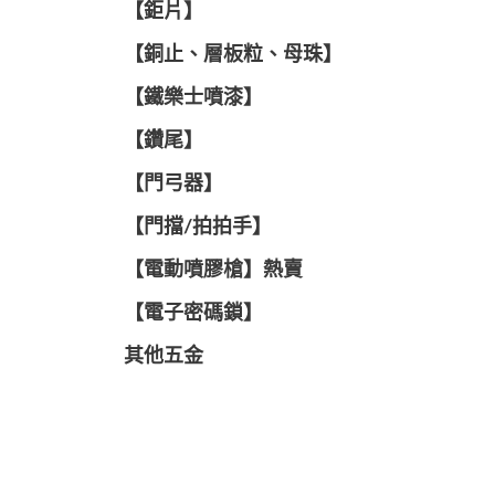
【鉅片】
【銅止、層板粒、母珠】
【鐵樂士噴漆】
【鑽尾】
【門弓器】
【門擋/拍拍手】
【電動噴膠槍】熱賣
【電子密碼鎖】
其他五金