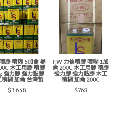
噴膠 噴糊 5加侖 桶
F.W 力信噴膠 噴糊 1加
200C 木工用膠 噴膠
侖 200C 木工用膠 噴膠
kg 強力膠 強力黏膠
強力膠 強力黏膠 木工
噴糊 加侖 台灣製
噴糊 加侖 200C
$3,648
$768