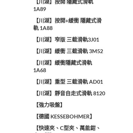
【川湖】按開 隱藏式滑軌
1A89
【川湖】按開+緩衝 隱藏式滑
軌 1A88
【川湖】窄版 三截滑軌3J01
【川湖】緩衝 三截滑軌 3M52
【川湖】緩衝隱藏式滑軌
1A68
【川湖】重型 三截滑軌 AD01
【川湖】靜音自走式滑軌 8120
【強力吸盤】
【德國 KESSEBOHMER】
【快速夾、C型夾、萬能鉗、