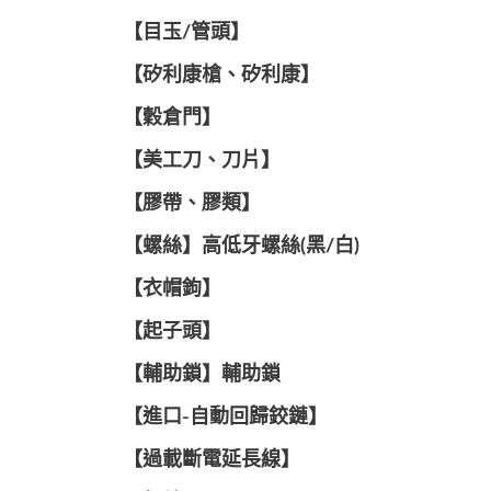
【目玉/管頭】
【矽利康槍、矽利康】
【穀倉門】
【美工刀、刀片】
【膠帶、膠類】
【螺絲】高低牙螺絲(黑/白)
【衣帽鉤】
【起子頭】
【輔助鎖】輔助鎖
【進口-自動回歸鉸鏈】
【過載斷電延長線】