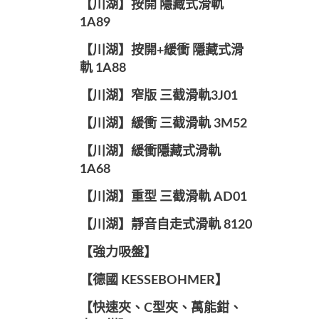
【川湖】按開 隱藏式滑軌
1A89
【川湖】按開+緩衝 隱藏式滑
軌 1A88
【川湖】窄版 三截滑軌3J01
【川湖】緩衝 三截滑軌 3M52
【川湖】緩衝隱藏式滑軌
1A68
【川湖】重型 三截滑軌 AD01
【川湖】靜音自走式滑軌 8120
【強力吸盤】
【德國 KESSEBOHMER】
【快速夾、C型夾、萬能鉗、