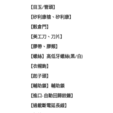
【目玉/管頭】
【矽利康槍、矽利康】
【穀倉門】
【美工刀、刀片】
【膠帶、膠類】
【螺絲】高低牙螺絲(黑/白)
【衣帽鉤】
【起子頭】
【輔助鎖】輔助鎖
【進口-自動回歸鉸鏈】
【過載斷電延長線】