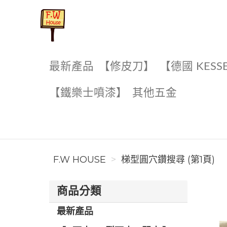
F.W House
最新產品
【修皮刀】
【德國 KESS
【鐵樂士噴漆】
其他五金
F.W HOUSE
梯型圓穴鑽搜尋 (第1頁)
商品分類
最新產品