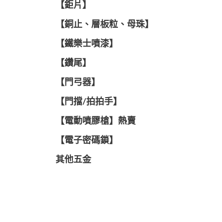
【鉅片】
【銅止、層板粒、母珠】
【鐵樂士噴漆】
【鑽尾】
【門弓器】
【門擋/拍拍手】
【電動噴膠槍】熱賣
【電子密碼鎖】
其他五金