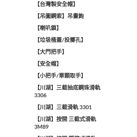
【台灣製安全帽】
【吊圖鋼索】吊畫鉤
【喇叭鎖】
【垃圾桶蓋/投擲孔】
【大門把手】
【安全帽】
【小把手/單顆取手】
【川湖】三截抽底鋼珠滑軌
3306
【川湖】三截滑軌 3301
【川湖】按開 三截式滑軌
3M89