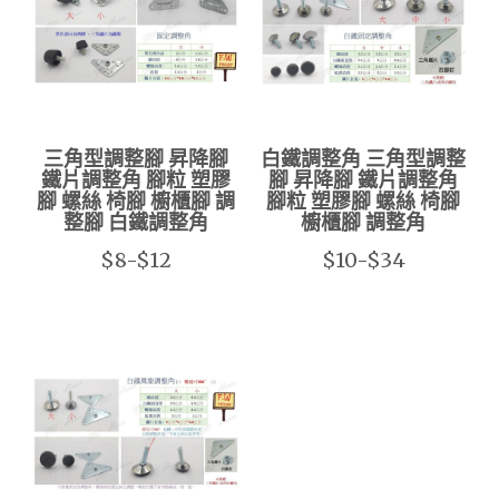
三角型調整腳 昇降腳
白鐵調整角 三角型調整
鐵片調整角 腳粒 塑膠
腳 昇降腳 鐵片調整角
腳 螺絲 椅腳 櫥櫃腳 調
腳粒 塑膠腳 螺絲 椅腳
整腳 白鐵調整角
櫥櫃腳 調整角
$8-$12
$10-$34