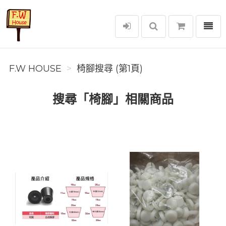
選單
F.W House
F.W HOUSE
椅腳搜尋 (第1頁)
搜尋「椅腳」相關商品