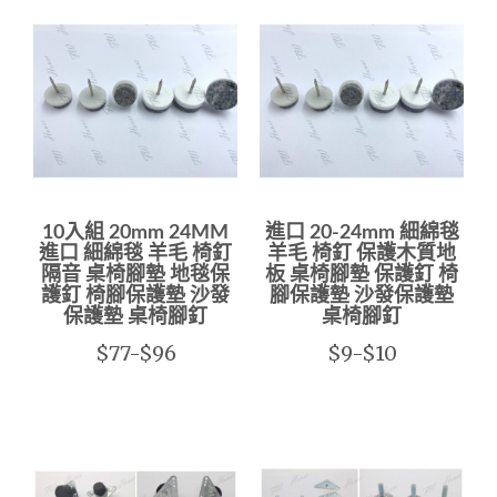
10入組 20mm 24MM
進口 20-24mm 細綿毯
進口 細綿毯 羊毛 椅釘
羊毛 椅釘 保護木質地
隔音 桌椅腳墊 地毯保
板 桌椅腳墊 保護釘 椅
護釘 椅腳保護墊 沙發
腳保護墊 沙發保護墊
保護墊 桌椅腳釘
桌椅腳釘
$77-$96
$9-$10