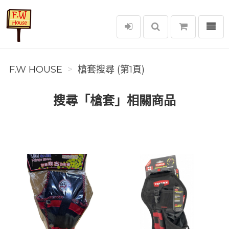
選單
F.W House
F.W HOUSE
槍套搜尋 (第1頁)
搜尋「槍套」相關商品