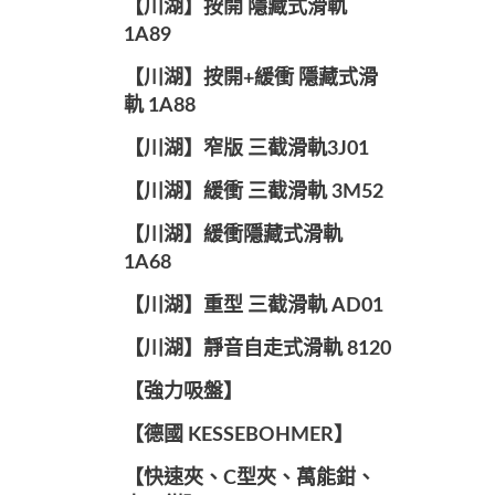
【川湖】按開 隱藏式滑軌
1A89
【川湖】按開+緩衝 隱藏式滑
軌 1A88
【川湖】窄版 三截滑軌3J01
【川湖】緩衝 三截滑軌 3M52
【川湖】緩衝隱藏式滑軌
1A68
【川湖】重型 三截滑軌 AD01
【川湖】靜音自走式滑軌 8120
【強力吸盤】
【德國 KESSEBOHMER】
【快速夾、C型夾、萬能鉗、