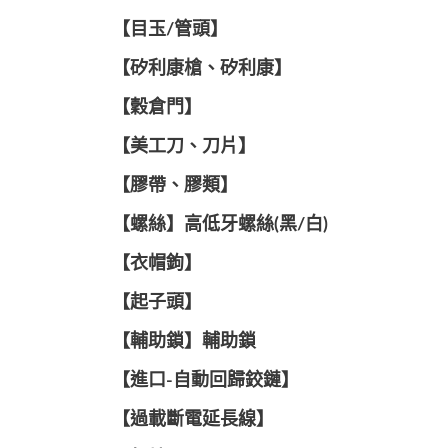
【目玉/管頭】
【矽利康槍、矽利康】
【穀倉門】
【美工刀、刀片】
【膠帶、膠類】
【螺絲】高低牙螺絲(黑/白)
【衣帽鉤】
【起子頭】
【輔助鎖】輔助鎖
【進口-自動回歸鉸鏈】
【過載斷電延長線】