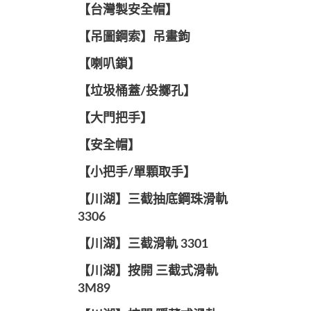
【台灣製安全帽】
【吊圖鋼索】吊畫鉤
【喇叭鎖】
【垃圾桶蓋/投擲孔】
【大門把手】
【安全帽】
【小把手/單顆取手】
【川湖】三截抽底鋼珠滑軌
3306
【川湖】三截滑軌 3301
【川湖】按開 三截式滑軌
3M89