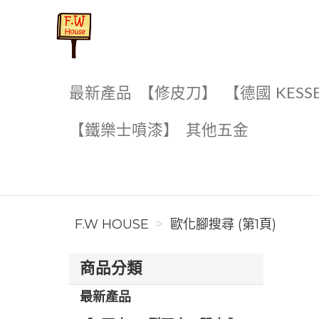
F.W House
最新產品
【修皮刀】
【德國 KESS
【鐵樂士噴漆】
其他五金
F.W HOUSE
歐化腳搜尋 (第1頁)
商品分類
最新產品