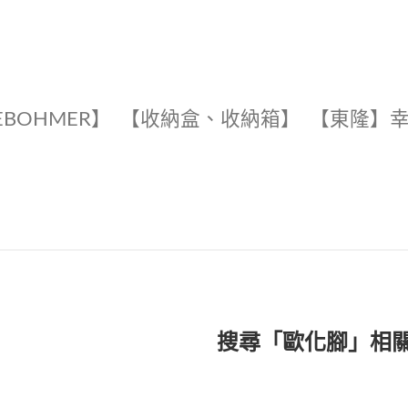
EBOHMER】
【收納盒、收納箱】
【東隆】
搜尋「歐化腳」相