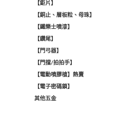
【鉅片】
【銅止、層板粒、母珠】
【鐵樂士噴漆】
【鑽尾】
【門弓器】
【門擋/拍拍手】
【電動噴膠槍】熱賣
【電子密碼鎖】
其他五金