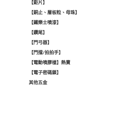
【鉅片】
【銅止、層板粒、母珠】
【鐵樂士噴漆】
【鑽尾】
【門弓器】
【門擋/拍拍手】
【電動噴膠槍】熱賣
【電子密碼鎖】
其他五金