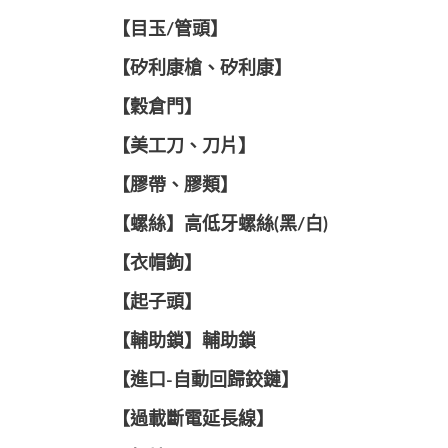
【目玉/管頭】
【矽利康槍、矽利康】
【穀倉門】
【美工刀、刀片】
【膠帶、膠類】
【螺絲】高低牙螺絲(黑/白)
【衣帽鉤】
【起子頭】
【輔助鎖】輔助鎖
【進口-自動回歸鉸鏈】
【過載斷電延長線】