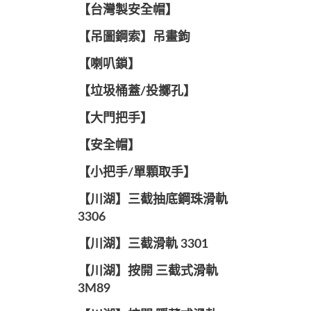
【台灣製安全帽】
【吊圖鋼索】吊畫鉤
【喇叭鎖】
【垃圾桶蓋/投擲孔】
【大門把手】
【安全帽】
【小把手/單顆取手】
【川湖】三截抽底鋼珠滑軌
3306
【川湖】三截滑軌 3301
【川湖】按開 三截式滑軌
3M89