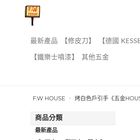
F.W House
最新產品
【修皮刀】
【德國 KESS
【鐵樂士噴漆】
其他五金
F.W HOUSE
烤白色戶引手《五金HOUS
商品分類
最新產品