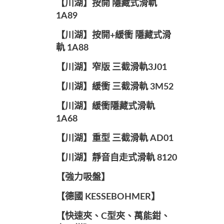
【川湖】按開 隱藏式滑軌
1A89
【川湖】按開+緩衝 隱藏式滑
軌 1A88
【川湖】窄版 三截滑軌3J01
【川湖】緩衝 三截滑軌 3M52
【川湖】緩衝隱藏式滑軌
1A68
【川湖】重型 三截滑軌 AD01
【川湖】靜音自走式滑軌 8120
【強力吸盤】
【德國 KESSEBOHMER】
【快速夾、C型夾、萬能鉗、