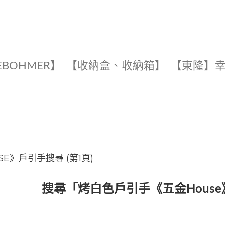
EBOHMER】
【收納盒、收納箱】
【東隆】
E》戶引手搜尋 (第1頁)
搜尋「烤白色戶引手《五金Hous