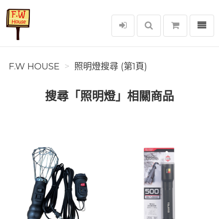
選單
F.W House
F.W HOUSE
照明燈搜尋 (第1頁)
搜尋「照明燈」相關商品