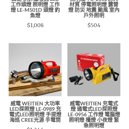
工作頭燈 照明燈 工作
材質 停電照明燈 露營
燈 LE-M501D 頭燈 釣
燈 防災 地震 颱風 室內
魚燈
戶外照明
$1,008
$504
威電 WEITIEN 大功率
威電WEITIEN 充電式
LED探照燈 LE-0989 充
燈 通電式LED探照燈
電式LED照明燈 手提燈
LE-0956 工作燈 電腦燈
海巡 CREE光源 手電筒
照明燈 檯燈 小夜燈 緊
急照明燈