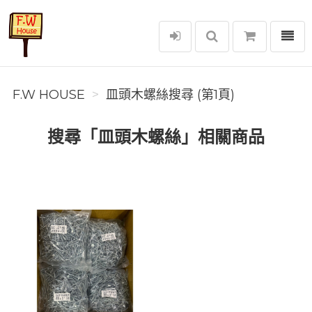
選單
F.W House
F.W HOUSE
皿頭木螺絲搜尋 (第1頁)
搜尋「皿頭木螺絲」相關商品