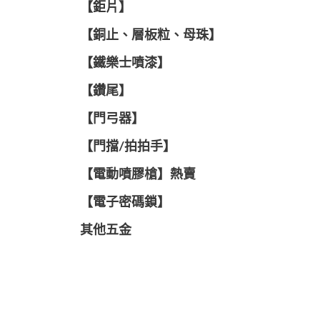
【鉅片】
【銅止、層板粒、母珠】
【鐵樂士噴漆】
【鑽尾】
【門弓器】
【門擋/拍拍手】
【電動噴膠槍】熱賣
【電子密碼鎖】
其他五金