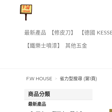
F.W House
最新產品
【修皮刀】
【德國 KESS
【鐵樂士噴漆】
其他五金
F.W HOUSE
省力型搜尋 (第1頁)
商品分類
最新產品