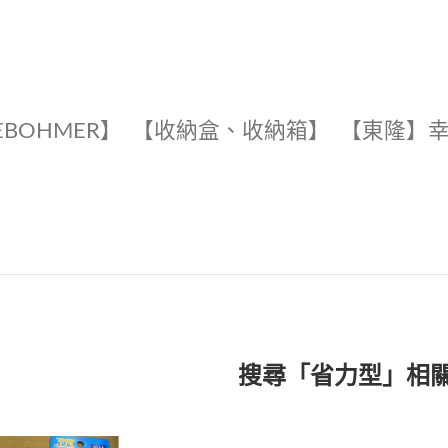
EBOHMER】
【收納盒、收納箱】
【東隆】
搜尋「省力型」相