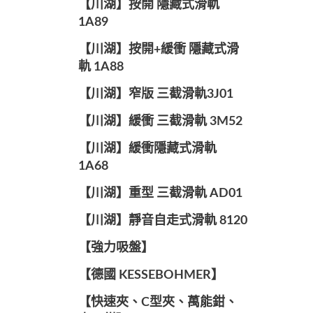
【川湖】按開 隱藏式滑軌
1A89
【川湖】按開+緩衝 隱藏式滑
軌 1A88
【川湖】窄版 三截滑軌3J01
【川湖】緩衝 三截滑軌 3M52
【川湖】緩衝隱藏式滑軌
1A68
【川湖】重型 三截滑軌 AD01
【川湖】靜音自走式滑軌 8120
【強力吸盤】
【德國 KESSEBOHMER】
【快速夾、C型夾、萬能鉗、