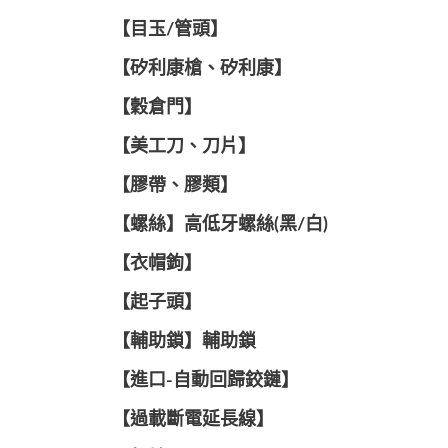
【目玉/管頭】
【矽利康槍、矽利康】
【穀倉門】
【美工刀、刀片】
【膠帶、膠類】
【螺絲】高低牙螺絲(黑/白)
【衣帽鉤】
【起子頭】
【輔助鎖】輔助鎖
【進口-自動回歸鉸鏈】
【過載斷電延長線】