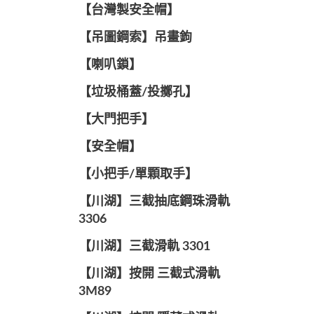
【台灣製安全帽】
【吊圖鋼索】吊畫鉤
【喇叭鎖】
【垃圾桶蓋/投擲孔】
【大門把手】
【安全帽】
【小把手/單顆取手】
【川湖】三截抽底鋼珠滑軌
3306
【川湖】三截滑軌 3301
【川湖】按開 三截式滑軌
3M89