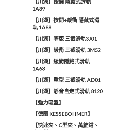
【川湖】按開 隱藏式滑軌
1A89
【川湖】按開+緩衝 隱藏式滑
軌 1A88
【川湖】窄版 三截滑軌3J01
【川湖】緩衝 三截滑軌 3M52
【川湖】緩衝隱藏式滑軌
1A68
【川湖】重型 三截滑軌 AD01
【川湖】靜音自走式滑軌 8120
【強力吸盤】
【德國 KESSEBOHMER】
【快速夾、C型夾、萬能鉗、