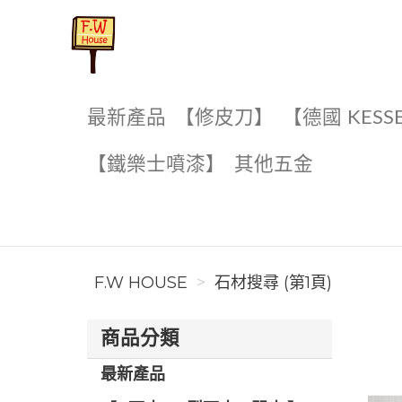
F.W House
最新產品
【修皮刀】
【德國 KESS
【鐵樂士噴漆】
其他五金
F.W HOUSE
石材搜尋 (第1頁)
商品分類
最新產品