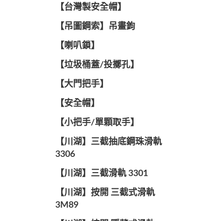
【台灣製安全帽】
【吊圖鋼索】吊畫鉤
【喇叭鎖】
【垃圾桶蓋/投擲孔】
【大門把手】
【安全帽】
【小把手/單顆取手】
【川湖】三截抽底鋼珠滑軌
3306
【川湖】三截滑軌 3301
【川湖】按開 三截式滑軌
3M89