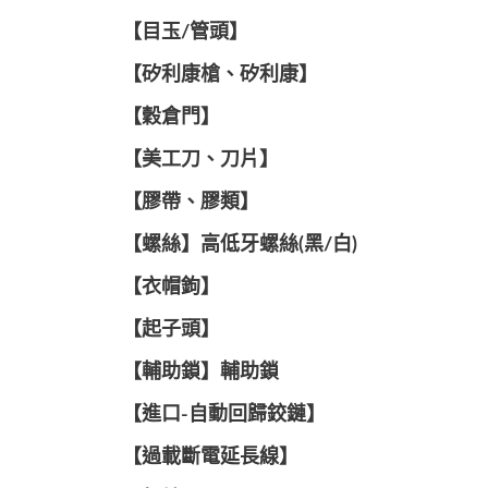
【目玉/管頭】
【矽利康槍、矽利康】
【穀倉門】
【美工刀、刀片】
【膠帶、膠類】
【螺絲】高低牙螺絲(黑/白)
【衣帽鉤】
【起子頭】
【輔助鎖】輔助鎖
【進口-自動回歸鉸鏈】
【過載斷電延長線】