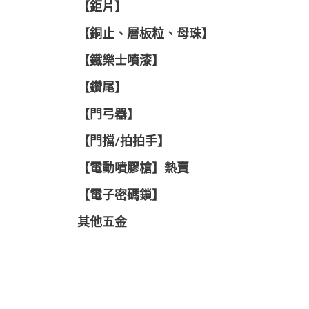
【鉅片】
【銅止、層板粒、母珠】
【鐵樂士噴漆】
【鑽尾】
【門弓器】
【門擋/拍拍手】
【電動噴膠槍】熱賣
【電子密碼鎖】
其他五金