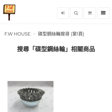
選單
F.W House
F.W HOUSE
碟型鋼絲輪搜尋 (第1頁)
搜尋「碟型鋼絲輪」相關商品