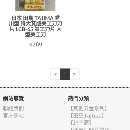
日本 田島 TAJIMA 秀
川型 特大寬版美工刀刀
片 LCB-65 美工刀片 大
型美工刀
$269
«
1
»
網站導覽
熱門分類
聯絡我們
【其他五金系列】
官方網站
【田島Tajima】
【起子頭】