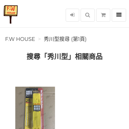
選單
F.W House
F.W HOUSE
秀川型搜尋 (第1頁)
搜尋「秀川型」相關商品