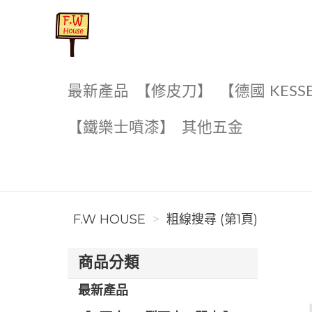
F.W House
最新產品
【修皮刀】
【德國 KESS
【鐵樂士噴漆】
其他五金
F.W HOUSE
粗線搜尋 (第1頁)
商品分類
最新產品