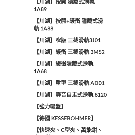
【川湖】按開 隱藏式滑軌
1A89
【川湖】按開+緩衝 隱藏式滑
軌 1A88
【川湖】窄版 三截滑軌3J01
【川湖】緩衝 三截滑軌 3M52
【川湖】緩衝隱藏式滑軌
1A68
【川湖】重型 三截滑軌 AD01
【川湖】靜音自走式滑軌 8120
【強力吸盤】
【德國 KESSEBOHMER】
【快速夾、C型夾、萬能鉗、