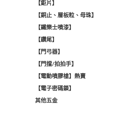
【鉅片】
【銅止、層板粒、母珠】
【鐵樂士噴漆】
【鑽尾】
【門弓器】
【門擋/拍拍手】
【電動噴膠槍】熱賣
【電子密碼鎖】
其他五金