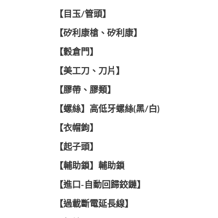
【目玉/管頭】
【矽利康槍、矽利康】
【穀倉門】
【美工刀、刀片】
【膠帶、膠類】
【螺絲】高低牙螺絲(黑/白)
【衣帽鉤】
【起子頭】
【輔助鎖】輔助鎖
【進口-自動回歸鉸鏈】
【過載斷電延長線】