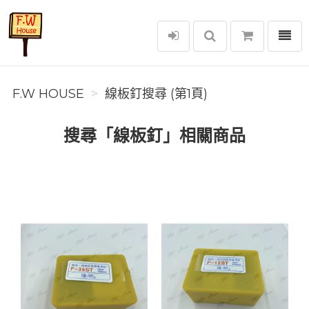
選單
F.W House
F.W HOUSE
線板釘搜尋 (第1頁)
搜尋「線板釘」相關商品