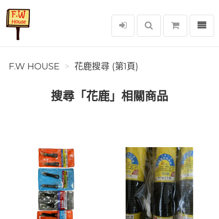
選單
F.W House
F.W HOUSE
花鹿搜尋 (第1頁)
搜尋「花鹿」相關商品