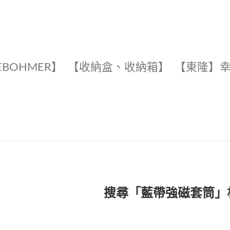
EBOHMER】
【收納盒、收納箱】
【東隆】
搜尋「藍帶強磁套筒」