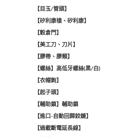
【目玉/管頭】
【矽利康槍、矽利康】
【穀倉門】
【美工刀、刀片】
【膠帶、膠類】
【螺絲】高低牙螺絲(黑/白)
【衣帽鉤】
【起子頭】
【輔助鎖】輔助鎖
【進口-自動回歸鉸鏈】
【過載斷電延長線】