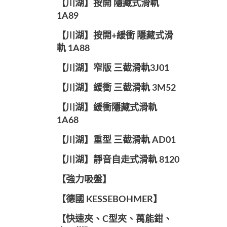
【川湖】按開 隱藏式滑軌
1A89
【川湖】按開+緩衝 隱藏式滑
軌 1A88
【川湖】窄版 三截滑軌3J01
【川湖】緩衝 三截滑軌 3M52
【川湖】緩衝隱藏式滑軌
1A68
【川湖】重型 三截滑軌 AD01
【川湖】靜音自走式滑軌 8120
【強力吸盤】
【德國 KESSEBOHMER】
【快速夾、C型夾、萬能鉗、