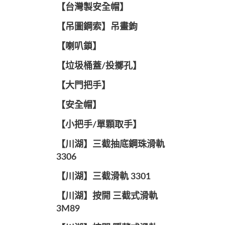
【台灣製安全帽】
【吊圖鋼索】吊畫鉤
【喇叭鎖】
【垃圾桶蓋/投擲孔】
【大門把手】
【安全帽】
【小把手/單顆取手】
【川湖】三截抽底鋼珠滑軌
3306
【川湖】三截滑軌 3301
【川湖】按開 三截式滑軌
3M89