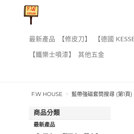
F.W House
最新產品
【修皮刀】
【德國 KESS
【鐵樂士噴漆】
其他五金
F.W HOUSE
藍帶強磁套筒搜尋 (第1頁)
商品分類
最新產品