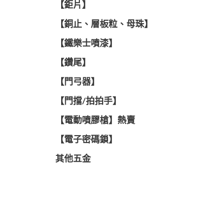
【鉅片】
【銅止、層板粒、母珠】
【鐵樂士噴漆】
【鑽尾】
【門弓器】
【門擋/拍拍手】
【電動噴膠槍】熱賣
【電子密碼鎖】
其他五金