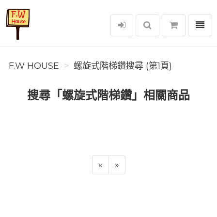
選單
F.W House
F.W HOUSE
螺旋式階梯鑽搜尋 (第1頁)
搜尋「螺旋式階梯鑽」相關商品
«
»