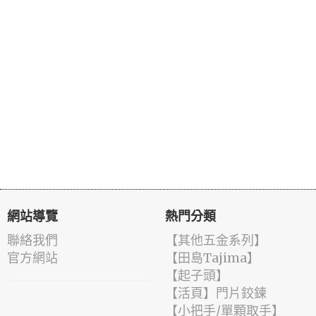
網站導覽
熱門分類
聯絡我們
【其他五金系列】
官方網站
【田島Tajima】
【起子頭】
【活頁】門片鉸鍊
【小把手/單顆取手】