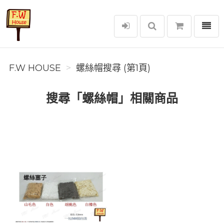
選單
F.W House
F.W HOUSE
螺絲帽搜尋 (第1頁)
搜尋「螺絲帽」相關商品