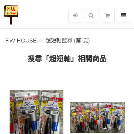
選單
F.W House
F.W HOUSE
超短軸搜尋 (第1頁)
搜尋「超短軸」相關商品