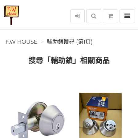
選單
F.W House
F.W HOUSE
輔助鎖搜尋 (第1頁)
搜尋「輔助鎖」相關商品