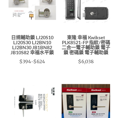
日規輔助鎖 LJ20S10
東隆 幸福 Kwikset
LJ20S30 LJ2BN10
PLK8521-FP 指紋/密碼
LJ2BN30 JB1BN82
二合一電子輔助鎖 電子
JB10S82 幸福水平鎖
鎖 密碼鎖 電子輔助鎖
$394-$624
$6,038