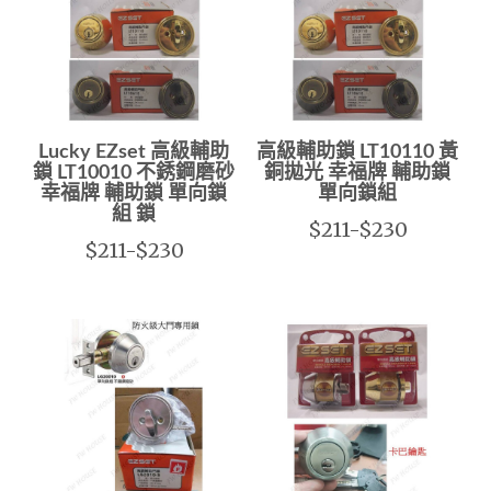
Lucky EZset 高級輔助
高級輔助鎖 LT10110 黃
鎖 LT10010 不銹鋼磨砂
銅拋光 幸福牌 輔助鎖
幸福牌 輔助鎖 單向鎖
單向鎖組
組 鎖
$211-$230
$211-$230