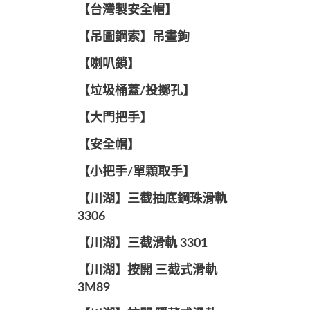
【台灣製安全帽】
【吊圖鋼索】吊畫鉤
【喇叭鎖】
【垃圾桶蓋/投擲孔】
【大門把手】
【安全帽】
【小把手/單顆取手】
【川湖】三截抽底鋼珠滑軌
3306
【川湖】三截滑軌 3301
【川湖】按開 三截式滑軌
3M89