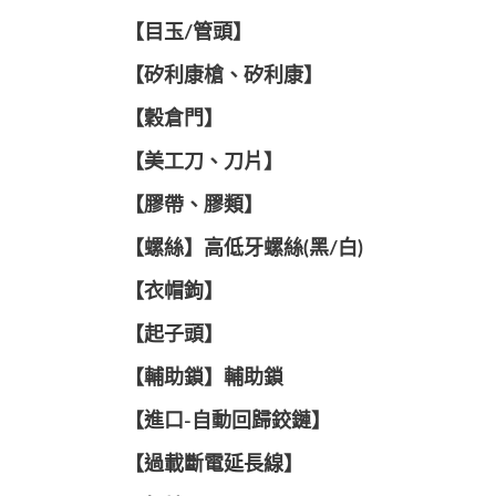
【目玉/管頭】
【矽利康槍、矽利康】
【穀倉門】
【美工刀、刀片】
【膠帶、膠類】
【螺絲】高低牙螺絲(黑/白)
【衣帽鉤】
【起子頭】
【輔助鎖】輔助鎖
【進口-自動回歸鉸鏈】
【過載斷電延長線】