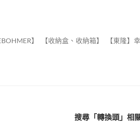
EBOHMER】
【收納盒、收納箱】
【東隆】
搜尋「轉換頭」相