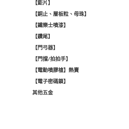
【鉅片】
【銅止、層板粒、母珠】
【鐵樂士噴漆】
【鑽尾】
【門弓器】
【門擋/拍拍手】
【電動噴膠槍】熱賣
【電子密碼鎖】
其他五金