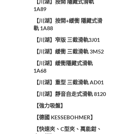
【川湖】按開 隱藏式滑軌
1A89
【川湖】按開+緩衝 隱藏式滑
軌 1A88
【川湖】窄版 三截滑軌3J01
【川湖】緩衝 三截滑軌 3M52
【川湖】緩衝隱藏式滑軌
1A68
【川湖】重型 三截滑軌 AD01
【川湖】靜音自走式滑軌 8120
【強力吸盤】
【德國 KESSEBOHMER】
【快速夾、C型夾、萬能鉗、