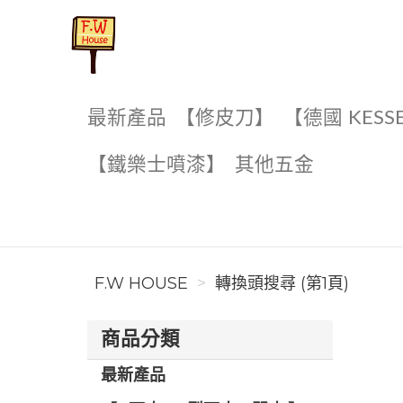
F.W House
最新產品
【修皮刀】
【德國 KESS
【鐵樂士噴漆】
其他五金
F.W HOUSE
轉換頭搜尋 (第1頁)
商品分類
最新產品