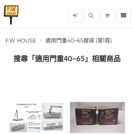
選單
F.W House
F.W HOUSE
適用門重40~65搜尋 (第1頁)
搜尋「適用門重40~65」相關商品