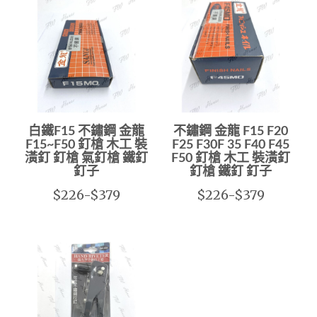
白鐵F15 不鏽鋼 金龍
不鏽鋼 金龍 F15 F20
F15~F50 釘槍 木工 裝
F25 F30F 35 F40 F45
潢釘 釘槍 氣釘槍 鐵釘
F50 釘槍 木工 裝潢釘
釘子
釘槍 鐵釘 釘子
$226-$379
$226-$379