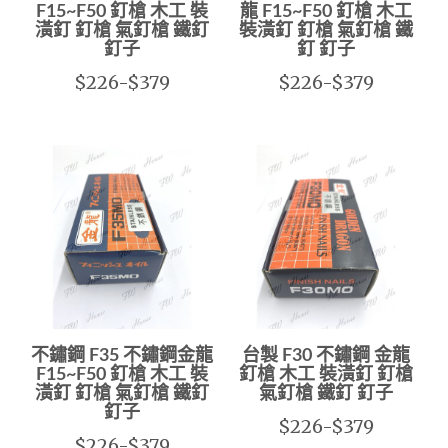
F15~F50 釘槍 木工 裝
龍 F15~F50 釘槍 木工
潢釘 釘槍 氣釘槍 鐵釘
裝潢釘 釘槍 氣釘槍 鐵
釘子
釘 釘子
$226-$379
$226-$379
不鏽鋼 F35 不鏽鋼金龍
台製 F30 不鏽鋼 金龍
F15~F50 釘槍 木工 裝
釘槍 木工 裝潢釘 釘槍
潢釘 釘槍 氣釘槍 鐵釘
氣釘槍 鐵釘 釘子
釘子
$226-$379
$226-$379