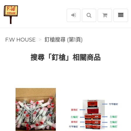
選單
F.W House
F.W HOUSE
釘槍搜尋 (第1頁)
搜尋「釘槍」相關商品