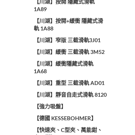
【川湖】按開 隱藏式滑軌
1A89
【川湖】按開+緩衝 隱藏式滑
軌 1A88
【川湖】窄版 三截滑軌3J01
【川湖】緩衝 三截滑軌 3M52
【川湖】緩衝隱藏式滑軌
1A68
【川湖】重型 三截滑軌 AD01
【川湖】靜音自走式滑軌 8120
【強力吸盤】
【德國 KESSEBOHMER】
【快速夾、C型夾、萬能鉗、