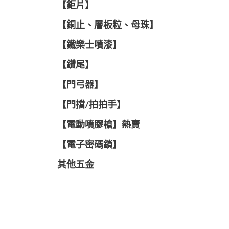
【鉅片】
【銅止、層板粒、母珠】
【鐵樂士噴漆】
【鑽尾】
【門弓器】
【門擋/拍拍手】
【電動噴膠槍】熱賣
【電子密碼鎖】
其他五金