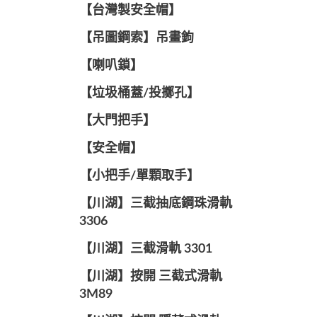
【台灣製安全帽】
【吊圖鋼索】吊畫鉤
【喇叭鎖】
【垃圾桶蓋/投擲孔】
【大門把手】
【安全帽】
【小把手/單顆取手】
【川湖】三截抽底鋼珠滑軌
3306
【川湖】三截滑軌 3301
【川湖】按開 三截式滑軌
3M89