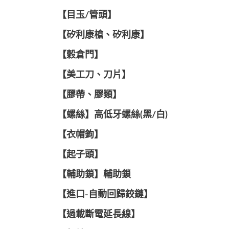
【目玉/管頭】
【矽利康槍、矽利康】
【穀倉門】
【美工刀、刀片】
【膠帶、膠類】
【螺絲】高低牙螺絲(黑/白)
【衣帽鉤】
【起子頭】
【輔助鎖】輔助鎖
【進口-自動回歸鉸鏈】
【過載斷電延長線】