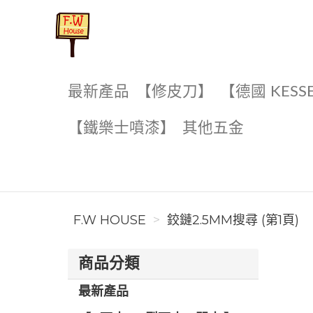
F.W House
最新產品
【修皮刀】
【德國 KESS
【鐵樂士噴漆】
其他五金
F.W HOUSE
鉸鏈2.5MM搜尋 (第1頁)
商品分類
最新產品