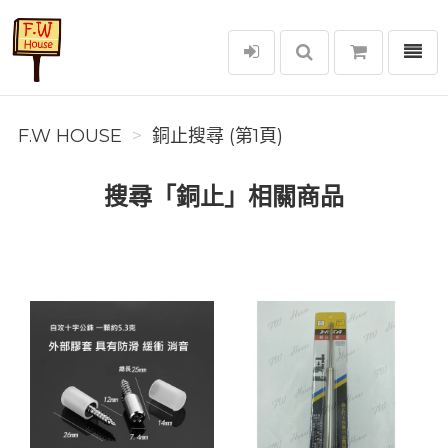
選單
F.W House
F.W HOUSE
銅止搜尋 (第1頁)
搜尋「銅止」相關商品