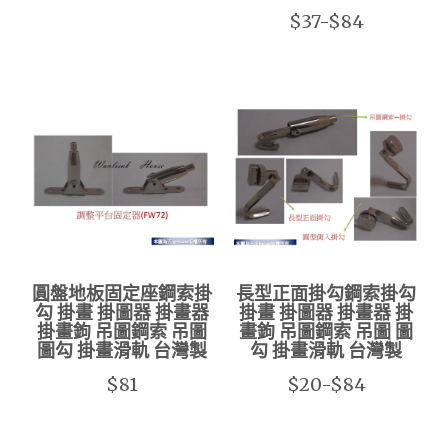
$37-$84
圓盤地板固定座鋼索掛
長型正面掛勾鋼索掛勾
勾 掛畫 掛圖器 掛畫器
掛畫 掛圖器 掛畫器 掛
掛畫鉤 吊圖鋼索 吊圖
畫鉤 吊圖鋼索 吊圖 圖
圖勾 掛畫滑軌 台灣製
勾 掛畫滑軌 台灣製
$81
$20-$84