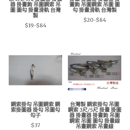
器 掛畫鉤 吊圖鋼索 吊
畫鉤 吊圖鋼索 吊圖 圖
圖 圖勾 掛畫滑軌 台灣
勾 掛畫滑軌 台灣製
製
$20-$84
$19-$84
鋼索掛勾 吊圖鋼索 鋼
台灣製 鋼索掛勾 吊圖
索掛圖器 掛勾 吊圖勾
鋼索 3尺/5尺 掛畫 掛圖
勾子
器 掛畫器 掛畫鉤 吊圖
鋼索 吊圖 圖勾 掛畫線
$37
吊畫鋼索 吊畫線