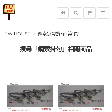
選單
F.W House
F.W HOUSE
鋼索掛勾搜尋 (第1頁)
搜尋「鋼索掛勾」相關商品