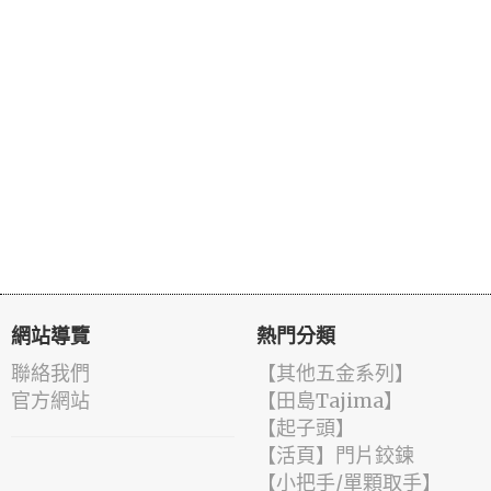
網站導覽
熱門分類
聯絡我們
【其他五金系列】
官方網站
【田島Tajima】
【起子頭】
【活頁】門片鉸鍊
【小把手/單顆取手】