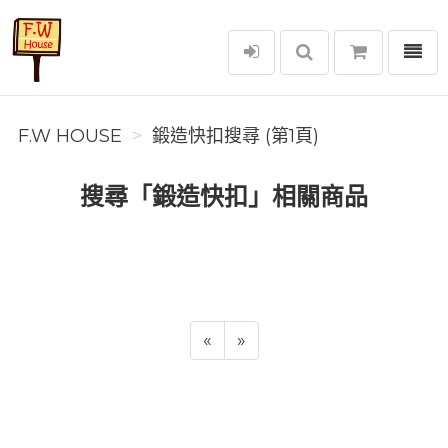
選單
F.W House
F.W HOUSE
鍛造快扣搜尋 (第1頁)
搜尋「鍛造快扣」相關商品
«
»