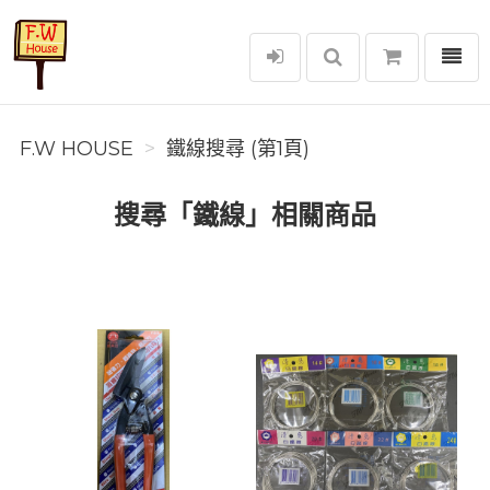
選單
F.W House
F.W HOUSE
鐵線搜尋 (第1頁)
搜尋「鐵線」相關商品