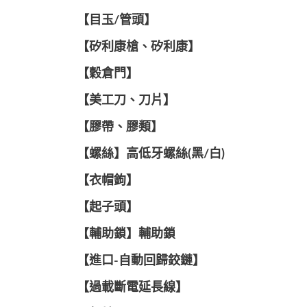
【目玉/管頭】
【矽利康槍、矽利康】
【穀倉門】
【美工刀、刀片】
【膠帶、膠類】
【螺絲】高低牙螺絲(黑/白)
【衣帽鉤】
【起子頭】
【輔助鎖】輔助鎖
【進口-自動回歸鉸鏈】
【過載斷電延長線】