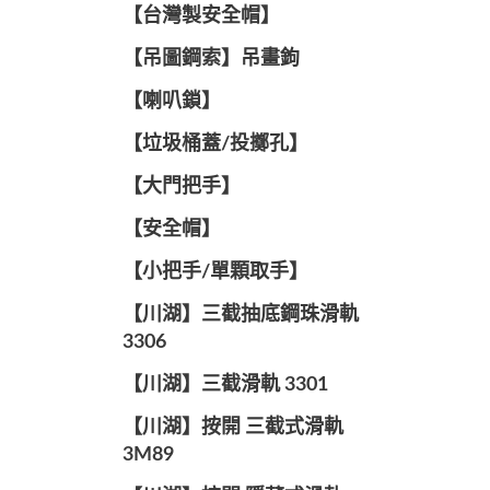
【台灣製安全帽】
【吊圖鋼索】吊畫鉤
【喇叭鎖】
【垃圾桶蓋/投擲孔】
【大門把手】
【安全帽】
【小把手/單顆取手】
【川湖】三截抽底鋼珠滑軌
3306
【川湖】三截滑軌 3301
【川湖】按開 三截式滑軌
3M89