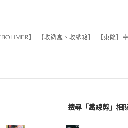
EBOHMER】
【收納盒、收納箱】
【東隆】
搜尋「鐵線剪」相