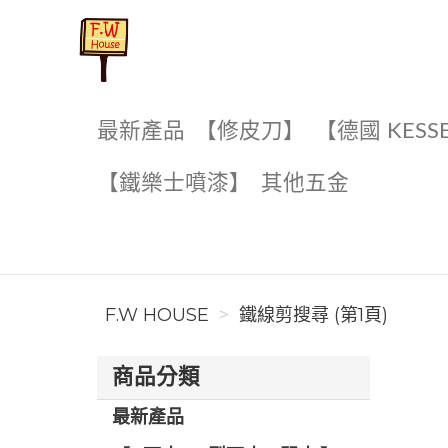
F.W House
最新產品
【修皮刀】
【德國 KESS
【鐵樂士噴漆】
其他五金
F.W HOUSE
鐵線剪搜尋 (第1頁)
商品分類
最新產品