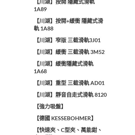
【川湖】按開 隱藏式滑軌
1A89
【川湖】按開+緩衝 隱藏式滑
軌 1A88
【川湖】窄版 三截滑軌3J01
【川湖】緩衝 三截滑軌 3M52
【川湖】緩衝隱藏式滑軌
1A68
【川湖】重型 三截滑軌 AD01
【川湖】靜音自走式滑軌 8120
【強力吸盤】
【德國 KESSEBOHMER】
【快速夾、C型夾、萬能鉗、