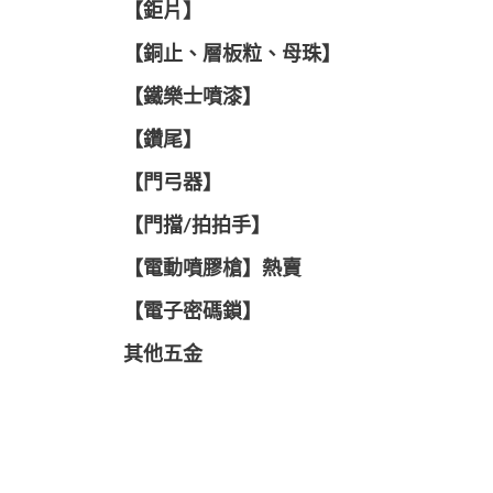
【鉅片】
【銅止、層板粒、母珠】
【鐵樂士噴漆】
【鑽尾】
【門弓器】
【門擋/拍拍手】
【電動噴膠槍】熱賣
【電子密碼鎖】
其他五金