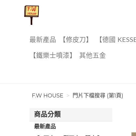
F.W House
最新產品
【修皮刀】
【德國 KESS
【鐵樂士噴漆】
其他五金
F.W HOUSE
門片下檔搜尋 (第1頁)
商品分類
最新產品