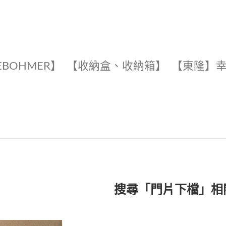
EBOHMER】
【收納盒、收納箱】
【東隆】
搜尋「門片下檔」相