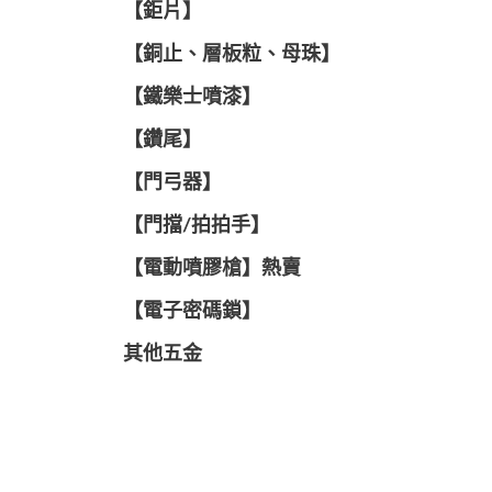
【鉅片】
【銅止、層板粒、母珠】
【鐵樂士噴漆】
【鑽尾】
【門弓器】
【門擋/拍拍手】
【電動噴膠槍】熱賣
【電子密碼鎖】
其他五金