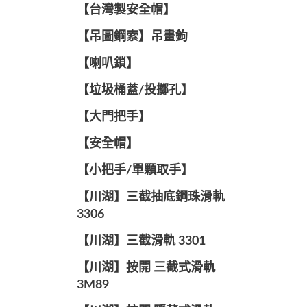
【台灣製安全帽】
【吊圖鋼索】吊畫鉤
【喇叭鎖】
【垃圾桶蓋/投擲孔】
【大門把手】
【安全帽】
【小把手/單顆取手】
【川湖】三截抽底鋼珠滑軌
3306
【川湖】三截滑軌 3301
【川湖】按開 三截式滑軌
3M89