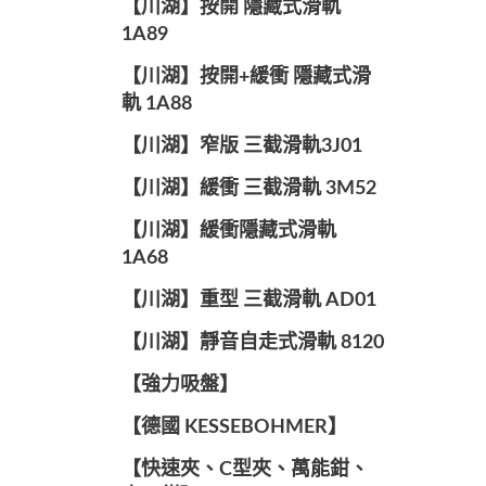
【川湖】按開 隱藏式滑軌
1A89
【川湖】按開+緩衝 隱藏式滑
軌 1A88
【川湖】窄版 三截滑軌3J01
【川湖】緩衝 三截滑軌 3M52
【川湖】緩衝隱藏式滑軌
1A68
【川湖】重型 三截滑軌 AD01
【川湖】靜音自走式滑軌 8120
【強力吸盤】
【德國 KESSEBOHMER】
【快速夾、C型夾、萬能鉗、