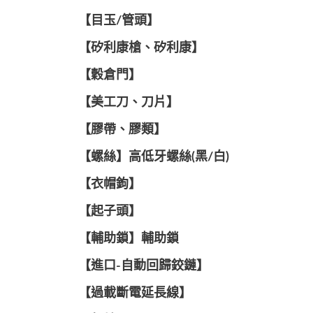
【目玉/管頭】
【矽利康槍、矽利康】
【穀倉門】
【美工刀、刀片】
【膠帶、膠類】
【螺絲】高低牙螺絲(黑/白)
【衣帽鉤】
【起子頭】
【輔助鎖】輔助鎖
【進口-自動回歸鉸鏈】
【過載斷電延長線】