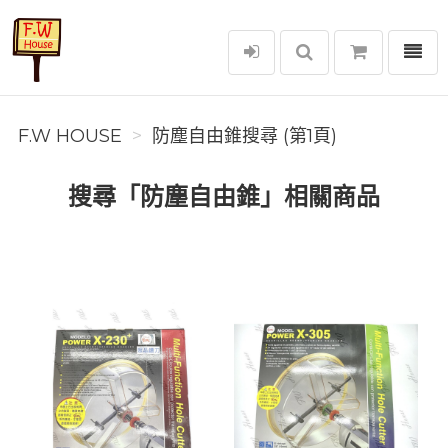
選單
F.W House
F.W HOUSE
防塵自由錐搜尋 (第1頁)
搜尋「防塵自由錐」相關商品