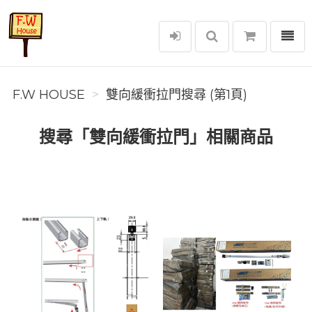
選單
F.W House
F.W HOUSE
雙向緩衝拉門搜尋 (第1頁)
搜尋「雙向緩衝拉門」相關商品