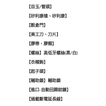
【目玉/管頭】
【矽利康槍、矽利康】
【穀倉門】
【美工刀、刀片】
【膠帶、膠類】
【螺絲】高低牙螺絲(黑/白)
【衣帽鉤】
【起子頭】
【輔助鎖】輔助鎖
【進口-自動回歸鉸鏈】
【過載斷電延長線】