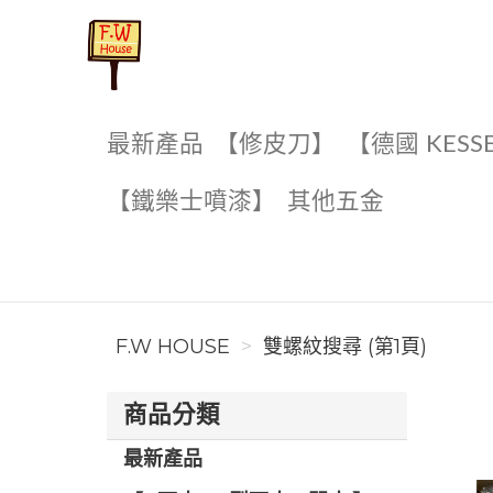
F.W House
最新產品
【修皮刀】
【德國 KESS
【鐵樂士噴漆】
其他五金
F.W HOUSE
雙螺紋搜尋 (第1頁)
商品分類
最新產品