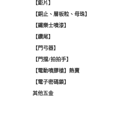
【鉅片】
【銅止、層板粒、母珠】
【鐵樂士噴漆】
【鑽尾】
【門弓器】
【門擋/拍拍手】
【電動噴膠槍】熱賣
【電子密碼鎖】
其他五金