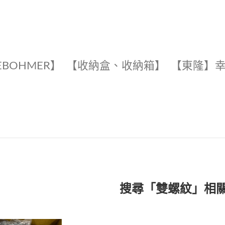
EBOHMER】
【收納盒、收納箱】
【東隆】
搜尋「雙螺紋」相