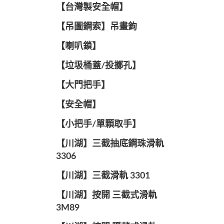
【台灣製安全帽】
【吊圖鋼索】吊畫鉤
【喇叭鎖】
【垃圾桶蓋/投擲孔】
【大門把手】
【安全帽】
【小把手/單顆取手】
【川湖】三截抽底鋼珠滑軌
3306
【川湖】三截滑軌 3301
【川湖】按開 三截式滑軌
3M89