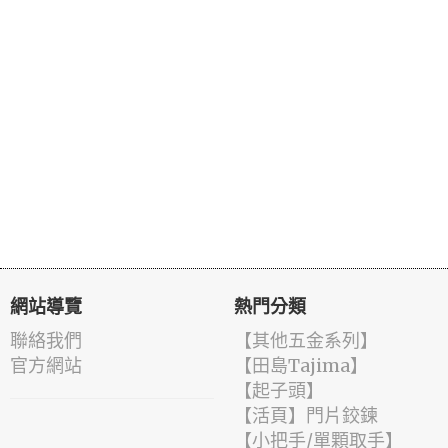
網站導覽
熱門分類
聯絡我們
【其他五金系列】
官方網站
【田島Tajima】
【起子頭】
【活頁】門片鉸鍊
【小把手/單顆取手】