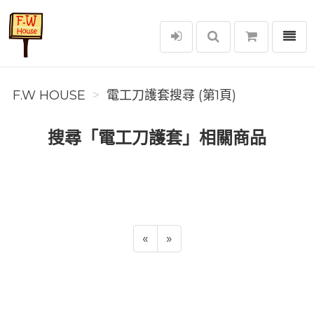
選單
F.W House
F.W HOUSE
電工刀護套搜尋 (第1頁)
搜尋「電工刀護套」相關商品
«
»