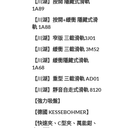
【川湖】按開 隱藏式滑軌
1A89
【川湖】按開+緩衝 隱藏式滑
軌 1A88
【川湖】窄版 三截滑軌3J01
【川湖】緩衝 三截滑軌 3M52
【川湖】緩衝隱藏式滑軌
1A68
【川湖】重型 三截滑軌 AD01
【川湖】靜音自走式滑軌 8120
【強力吸盤】
【德國 KESSEBOHMER】
【快速夾、C型夾、萬能鉗、