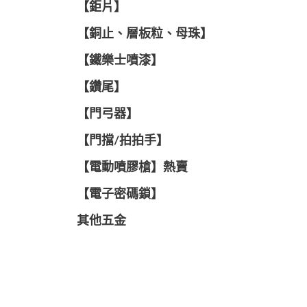
【鉅片】
【銅止、層板粒、母珠】
【鐵樂士噴漆】
【鑽尾】
【門弓器】
【門擋/拍拍手】
【電動噴膠槍】熱賣
【電子密碼鎖】
其他五金