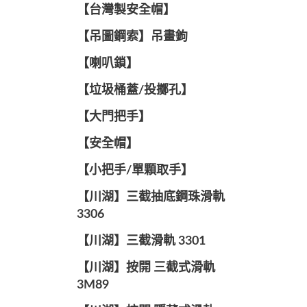
【台灣製安全帽】
【吊圖鋼索】吊畫鉤
【喇叭鎖】
【垃圾桶蓋/投擲孔】
【大門把手】
【安全帽】
【小把手/單顆取手】
【川湖】三截抽底鋼珠滑軌
3306
【川湖】三截滑軌 3301
【川湖】按開 三截式滑軌
3M89