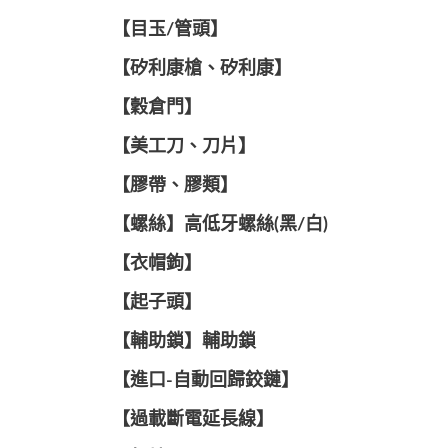
【目玉/管頭】
【矽利康槍、矽利康】
【穀倉門】
【美工刀、刀片】
【膠帶、膠類】
【螺絲】高低牙螺絲(黑/白)
【衣帽鉤】
【起子頭】
【輔助鎖】輔助鎖
【進口-自動回歸鉸鏈】
【過載斷電延長線】