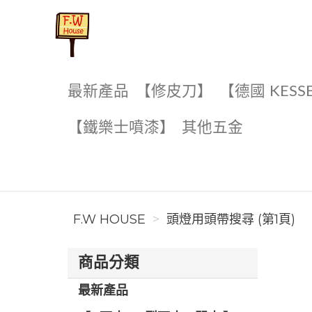
F.W House
最新產品
【修皮刀】
【德國 KESS
【鐵樂士噴漆】
其他五金
F.W HOUSE
頭燈用頭帶搜尋 (第1頁)
商品分類
最新產品