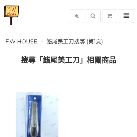
選單
F.W House
F.W HOUSE
鰭尾美工刀搜尋 (第1頁)
搜尋「鰭尾美工刀」相關商品