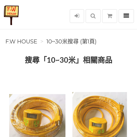
選單
F.W House
F.W HOUSE
10~30米搜尋 (第1頁)
搜尋「10~30米」相關商品