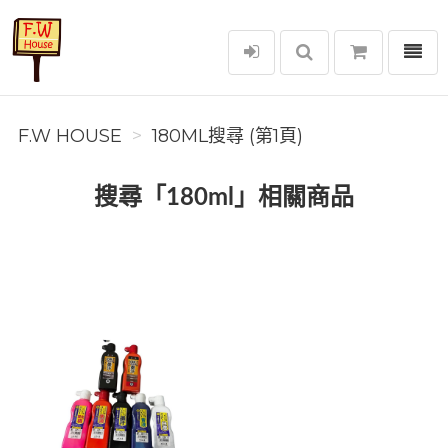
選單
F.W House
F.W HOUSE
180ML搜尋 (第1頁)
搜尋「180ml」相關商品