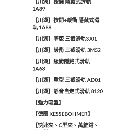
【川湖】按開 隱藏式滑軌
1A89
【川湖】按開+緩衝 隱藏式滑
軌 1A88
【川湖】窄版 三截滑軌3J01
【川湖】緩衝 三截滑軌 3M52
【川湖】緩衝隱藏式滑軌
1A68
【川湖】重型 三截滑軌 AD01
【川湖】靜音自走式滑軌 8120
【強力吸盤】
【德國 KESSEBOHMER】
【快速夾、C型夾、萬能鉗、