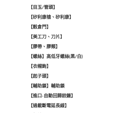
【目玉/管頭】
【矽利康槍、矽利康】
【穀倉門】
【美工刀、刀片】
【膠帶、膠類】
【螺絲】高低牙螺絲(黑/白)
【衣帽鉤】
【起子頭】
【輔助鎖】輔助鎖
【進口-自動回歸鉸鏈】
【過載斷電延長線】