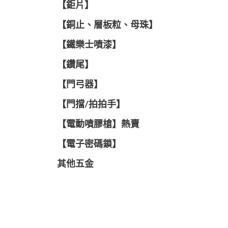
【鉅片】
【銅止、層板粒、母珠】
【鐵樂士噴漆】
【鑽尾】
【門弓器】
【門擋/拍拍手】
【電動噴膠槍】熱賣
【電子密碼鎖】
其他五金