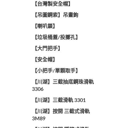
【台灣製安全帽】
【吊圖鋼索】吊畫鉤
【喇叭鎖】
【垃圾桶蓋/投擲孔】
【大門把手】
【安全帽】
【小把手/單顆取手】
【川湖】三截抽底鋼珠滑軌
3306
【川湖】三截滑軌 3301
【川湖】按開 三截式滑軌
3M89