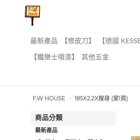
F.W House
最新產品
【修皮刀】
【德國 KESS
【鐵樂士噴漆】
其他五金
F.W HOUSE
185X2.2X搜尋 (第1頁)
商品分類
最新產品