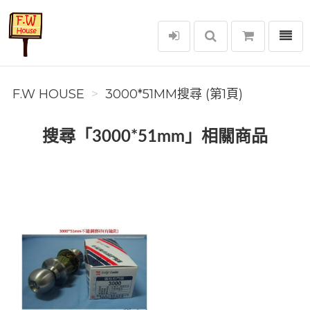
選單
F.W House
F.W HOUSE
3000*51MM搜尋 (第1頁)
搜尋「3000*51mm」相關商品