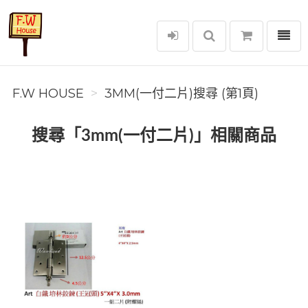
選單
F.W House
F.W HOUSE
3MM(一付二片)搜尋 (第1頁)
搜尋「3mm(一付二片)」相關商品