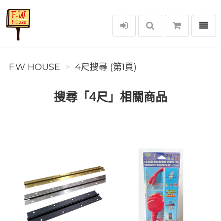
選單
F.W House
F.W HOUSE
4尺搜尋 (第1頁)
搜尋「4尺」相關商品