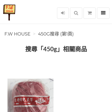
選單
F.W House
F.W HOUSE
450G搜尋 (第1頁)
搜尋「450g」相關商品