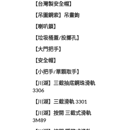
【台灣製安全帽】
【吊圖鋼索】吊畫鉤
【喇叭鎖】
【垃圾桶蓋/投擲孔】
【大門把手】
【安全帽】
【小把手/單顆取手】
【川湖】三截抽底鋼珠滑軌
3306
【川湖】三截滑軌 3301
【川湖】按開 三截式滑軌
3M89