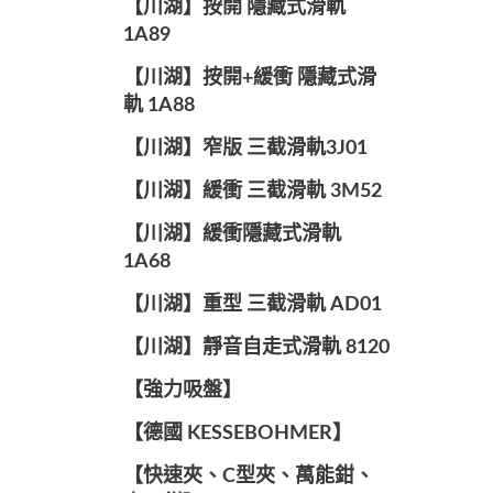
【川湖】按開 隱藏式滑軌
1A89
【川湖】按開+緩衝 隱藏式滑
軌 1A88
【川湖】窄版 三截滑軌3J01
【川湖】緩衝 三截滑軌 3M52
【川湖】緩衝隱藏式滑軌
1A68
【川湖】重型 三截滑軌 AD01
【川湖】靜音自走式滑軌 8120
【強力吸盤】
【德國 KESSEBOHMER】
【快速夾、C型夾、萬能鉗、