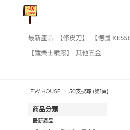
F.W House
最新產品
【修皮刀】
【德國 KESS
【鐵樂士噴漆】
其他五金
F.W HOUSE
50支搜尋 (第1頁)
商品分類
最新產品