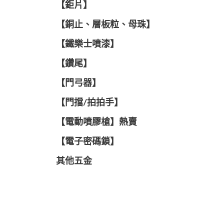
【鉅片】
【銅止、層板粒、母珠】
【鐵樂士噴漆】
【鑽尾】
【門弓器】
【門擋/拍拍手】
【電動噴膠槍】熱賣
【電子密碼鎖】
其他五金