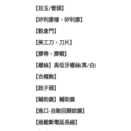
【目玉/管頭】
【矽利康槍、矽利康】
【穀倉門】
【美工刀、刀片】
【膠帶、膠類】
【螺絲】高低牙螺絲(黑/白)
【衣帽鉤】
【起子頭】
【輔助鎖】輔助鎖
【進口-自動回歸鉸鏈】
【過載斷電延長線】