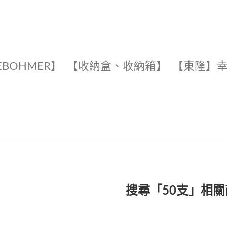
EBOHMER】
【收納盒、收納箱】
【東隆】
搜尋「50支」相關