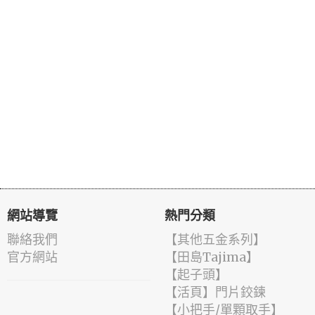
網站導覽
熱門分類
聯絡我們
【其他五金系列】
官方網站
【田島Tajima】
【起子頭】
【活頁】門片鉸鍊
【小把手/單顆取手】