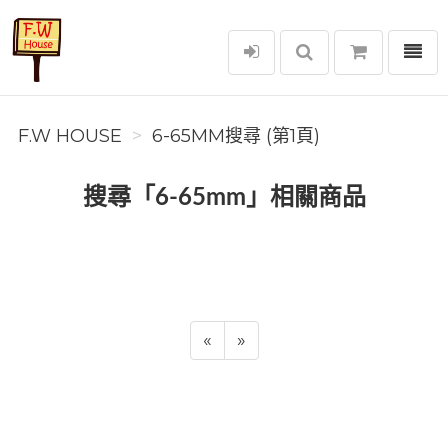
選單
F.W House
F.W HOUSE
6-65MM搜尋 (第1頁)
搜尋「6-65mm」相關商品
«
»