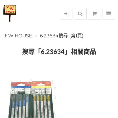
選單
F.W House
F.W HOUSE
6.23634搜尋 (第1頁)
搜尋「6.23634」相關商品